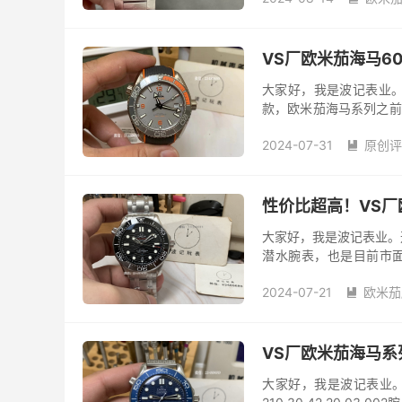
VS厂欧米茄海马6
大家好，我是波记表业。
款，欧米茄海马系列之前
细的介绍。而此次海马60
2024-07-31
原创评

性价比超高！VS厂
大家好，我是波记表业。
潜水腕表，也是目前市
呢？首先一点，VS厂在2
2024-07-21
欧米茄

VS厂欧米茄海马系
大家好，我是波记表业。