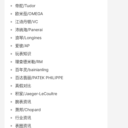
帝舵/Tudor
欧米茄/OMEGA
江诗丹顿/VC
沛纳海/Panerai
浪琴/Longines
爱彼/AP
玩表知识
理查德米勒/RM
百年灵/bainianling
百达翡丽/PATEK PHILIPPE
真假对比
积家/Jaeger-LeCoultre
腕表资讯
萧邦/Chopard
行业资讯
表圈资讯