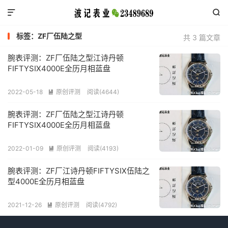


标签：ZF厂伍陆之型
共 3 篇文章
腕表评测：ZF厂伍陆之型江诗丹顿
FIFTYSIX4000E全历月相蓝盘
2022-05-18
原创评测
阅读(4644)

腕表评测：ZF厂伍陆之型江诗丹顿
FIFTYSIX4000E全历月相蓝盘
2022-01-09
原创评测
阅读(4193)

腕表评测：ZF厂江诗丹顿FIFTYSIX伍陆之
型4000E全历月相蓝盘
2021-12-26
原创评测
阅读(4792)
