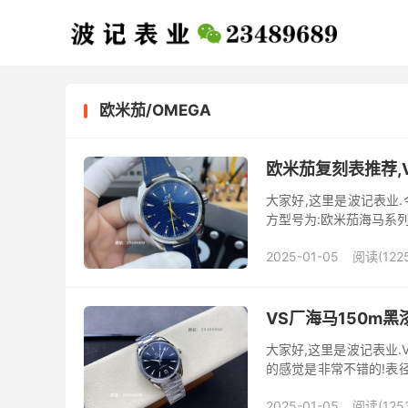
欧米茄/OMEGA
欧米茄复刻表推荐,
大家好,这里是波记表业.
方型号为:欧米茄海马系列22
横向条纹设计，营造出一种
2025-01-05
阅读(122
VS厂海马150m
大家好,这里是波记表业.
的感觉是非常不错的!表
方面依然是非常耐操的VS厂
2025-01-05
阅读(125