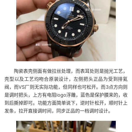
陶瓷表壳侧面有做拉丝处理，而表耳处则是抛光工艺，
壳型以及工艺均吻合原装设计，左侧把头正品为受到排氦
阀，而VS厂则无实际功能，但同样也可松开。而3点方向则
是调时把头，上方有电阻logo浮雕，蓝色是保护膜来的，收
到后撕掉即可。功能方面简单说下，逆时针松开，顺时针上
发条，拉开直接调时间，同步正品的一档调时设计。