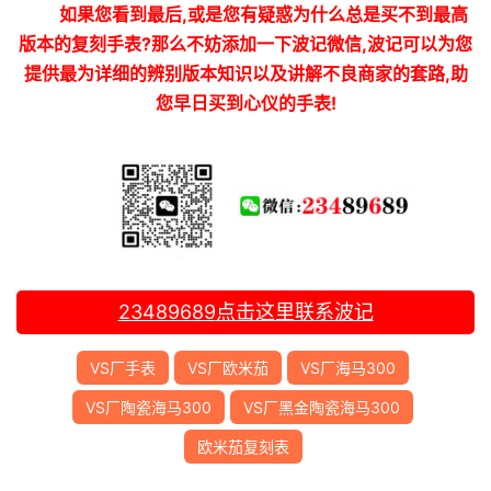
如果您看到最后,或是您有疑惑为什么总是买不到最高
版本的复刻手表?那么不妨添加一下波记微信,波记可以为您
提供最为详细的辨别版本知识以及讲解不良商家的套路,助
您早日买到心仪的手表!
23489689
点击这里联系波记
VS厂手表
VS厂欧米茄
VS厂海马300
VS厂陶瓷海马300
VS厂黑金陶瓷海马300
欧米茄复刻表