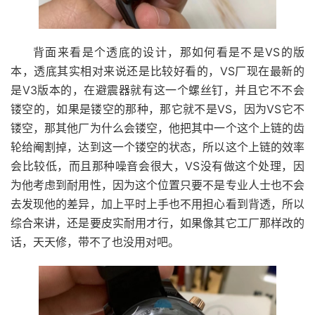
背面来看是个透底的设计，那如何看是不是VS的版
本，透底其实相对来说还是比较好看的，VS厂现在最新的
是V3版本的，在避震器就有这一个螺丝钉，并且它不不会
镂空的，如果是镂空的那种，那它就不是VS，因为VS它不
镂空，那其他厂为什么会镂空，他把其中一个这个上链的齿
轮给阉割掉，达到这一个镂空的状态，所以这个上链的效率
会比较低，而且那种噪音会很大，VS没有做这个处理，因
为他考虑到耐用性，因为这个位置只要不是专业人士也不会
去发现他的差异，加上平时上手也不用担心看到背透，所以
综合来讲，还是要皮实耐用才行，如果像其它工厂那样改的
话，天天修，带不了也没用对吧。