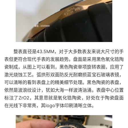
整表直径是43.5MM，对于大多数表友来说大尺寸的手
表但更符合现代手表的发展趋势。盘面是采用黑色氧化锆陶
瓷制成，从图上可以看到，黑色陶瓷单项旋转表圈，应用了
激光烧蚀工艺。弧拱形双面防反光耐磨损蓝宝石玻璃表镜，
可以清晰的看到表盘上的精美细节处理。黑色陶瓷的表盘，
依然是波浪纹设计，犹如大海一样波涛汹涌。表盘中心位置
标注了ZrO2，其意思就是氧化锆陶瓷，好处在于陶瓷盘面
在光线下非常亮，其logo字体印刷清晰立体。