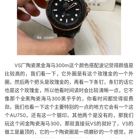
VS厂陶瓷黑金海马300m这个颜色搭配波记觉得颜值是
比较高的，我们看一下，它外圈是有这个玫瑰金的一个外
圈，然后两个把头是玫瑰金的，再看一下条钉，条钉的话它
也是这个玫瑰金，所以他看时间读时会比较清晰一点，它不
像那个全黑陶瓷海马300黑乎乎的，你看时间都觉得挺费
劲，我们也看一下这个主要特别的一点的地方它会有一个这
个AU750，还有这一个钢印，其他两个是没有的，那我们
玩这个间金陶瓷海马300，那就直接玩VS的就好了，VS的
做工是最顶的，它的一个陶瓷圈是一项磨砂的一个感觉，并