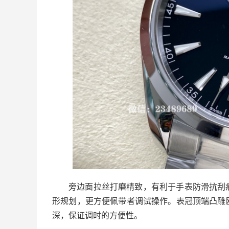
旁边面拉丝打磨精致，有利于手表防滑抗刮
形规划，更方便佩带者调试操作。表冠顶端凸雕
深，保证调时的方便性。