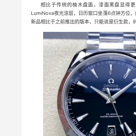
相比于传统的柚木盘面，漆面黑盘显得更加
LumiNova夜光涂层，日历窗口坐落6点钟方
新品相比于之前推出的版本，只能说是衍生款，