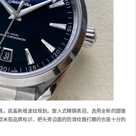
痕。底盖新增波纹规划。旋入式精钢表冠，选用全新的圆锥
欧米茄品牌标识，把头旁边面的防滑纹路打磨的也是十分的