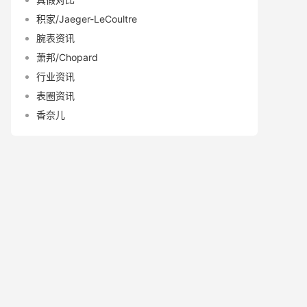
积家/Jaeger-LeCoultre
腕表资讯
萧邦/Chopard
行业资讯
表圈资讯
香奈儿