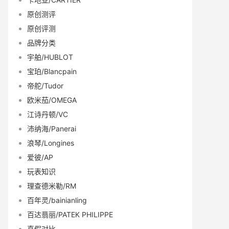
原创测评
原创评测
品牌分类
宇舶/HUBLOT
宝珀/Blancpain
帝舵/Tudor
欧米茄/OMEGA
江诗丹顿/VC
沛纳海/Panerai
浪琴/Longines
爱彼/AP
玩表知识
理查德米勒/RM
百年灵/bainianling
百达翡丽/PATEK PHILIPPE
真假对比