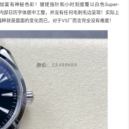
富有神秘色彩！镀铑指针和小时刻度覆以白色Super-
位，内部日历字体居中工整，并没有任何毛刺毛边呈现！实际上
纯粹就是盘面的变化而已，对于VS厂而言完全没有难度！