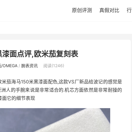
原创评测
真假对比
行
m黑漆面点评,欧米茄复刻表
/OMEGA
/
腕表资讯
阅读(1246)
欧米茄海马150米黑漆面配色,这款VS厂新品给波记的感觉是
于亚洲人的手腕来说是非常适合的.机芯方面依然是非常耐操的
黑漆面它的细节表现