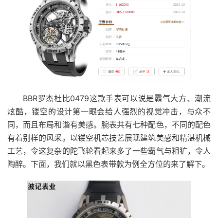
BBR罗杰杜比0479这款手表可以说是霸气大方、潮流
炫酷，镂空的设计第一眼会给人强烈的视觉冲击，与众不
同，而且布局和谐有美感。腕表共有七种配色，不同的配色
有着别样的风采。以镂空机芯技艺展现建筑美感和精湛机械
工艺，令这复杂的陀飞轮看起来多了一些霸气与粗犷，令人
陶醉。下面，我们就以黑色表带款为例全方位的来了解下。