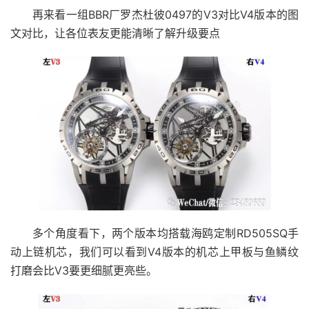
再来看一组BBR厂罗杰杜彼0497的V3对比V4版本的图
文对比，让各位表友更能清晰了解升级要点
多个角度看下，两个版本均搭载海鸥定制RD505SQ手
动上链机芯，我们可以看到V4版本的机芯上甲板与鱼鳞纹
打磨会比V3要更细腻更亮些。