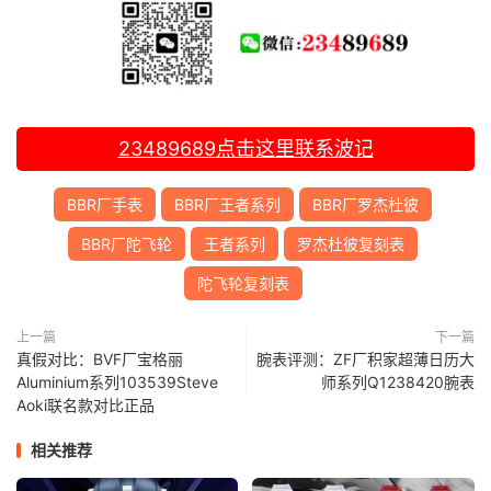
23489689
点击这里联系波记
BBR厂手表
BBR厂王者系列
BBR厂罗杰杜彼
BBR厂陀飞轮
王者系列
罗杰杜彼复刻表
陀飞轮复刻表
上一篇
下一篇
真假对比：BVF厂宝格丽
腕表评测：ZF厂积家超薄日历大
Aluminium系列103539Steve
师系列Q1238420腕表
Aoki联名款对比正品
相关推荐