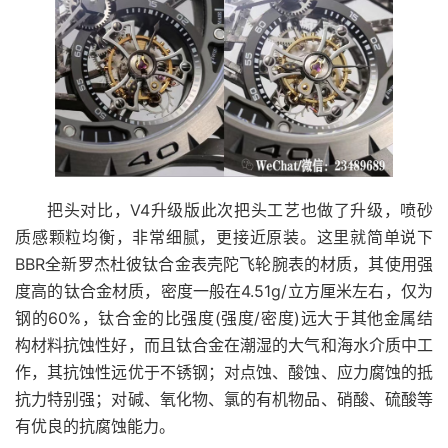
把头对比，V4升级版此次把头工艺也做了升级，喷砂
质感颗粒均衡，非常细腻，更接近原装。这里就简单说下
BBR全新罗杰杜彼钛合金表壳陀飞轮腕表的材质，其使用强
度高的钛合金材质，密度一般在4.51g/立方厘米左右，仅为
钢的60%，钛合金的比强度(强度/密度)远大于其他金属结
构材料抗蚀性好，而且钛合金在潮湿的大气和海水介质中工
作，其抗蚀性远优于不锈钢；对点蚀、酸蚀、应力腐蚀的抵
抗力特别强；对碱、氧化物、氯的有机物品、硝酸、硫酸等
有优良的抗腐蚀能力。