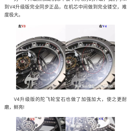
到V4升级版完全同步正品，在机芯中间做到完全镂空，难
度极大。
V4升级版的陀飞轮宝石也做了加强加大，使之更耐
磨，鲜亮!