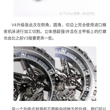
V4升级版此次在倒角，圆角，切边上完全使用进口精
密机床进行加工切割。立体感超强!并且在主甲板上的打磨
也会比之前V3版要更亮一些。
另一个升级点就是机芯甲板中间地方的升级，我们可以