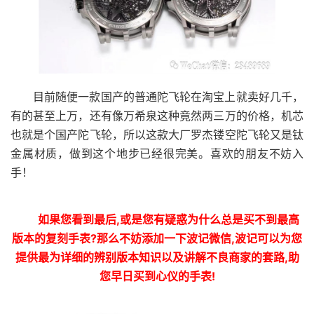
目前随便一款国产的普通陀飞轮在淘宝上就卖好几千，
有的甚至上万，还有像万希泉这种竟然两三万的价格，机芯
也就是个国产陀飞轮，所以这款大厂罗杰镂空陀飞轮又是钛
金属材质，做到这个地步已经很完美。喜欢的朋友不妨入
手！
如果您看到最后,或是您有疑惑为什么总是买不到最高
版本的复刻手表?那么不妨添加一下波记微信,波记可以为您
提供最为详细的辨别版本知识以及讲解不良商家的套路,助
您早日买到心仪的手表!