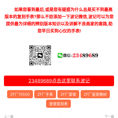
如果您看到最后,或是您有疑惑为什么总是买不到最高
版本的复刻手表?那么不妨添加一下波记微信,波记可以为您
提供最为详细的辨别版本知识以及讲解不良商家的套路,助
您早日买到心仪的手表!
23489689
点击这里联系波记
ZF厂15500
ZF厂手表
ZF厂爱彼
ZF厂皇家橡树
爱彼复刻表
上一篇
下一篇