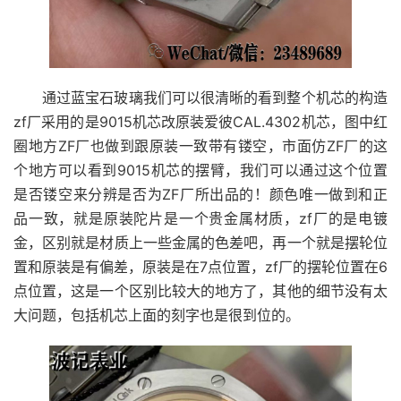
通过蓝宝石玻璃我们可以很清晰的看到整个机芯的构造
zf厂采用的是9015机芯改原装爱彼CAL.4302机芯，图中红
圈地方ZF厂也做到跟原装一致带有镂空，市面仿ZF厂的这
个地方可以看到9015机芯的摆臂，我们可以通过这个位置
是否镂空来分辨是否为ZF厂所出品的！颜色唯一做到和正
品一致，就是原装陀片是一个贵金属材质，zf厂的是电镀
金，区别就是材质上一些金属的色差吧，再一个就是摆轮位
置和原装是有偏差，原装是在7点位置，zf厂的摆轮位置在6
点位置，这是一个区别比较大的地方了，其他的细节没有太
大问题，包括机芯上面的刻字也是很到位的。