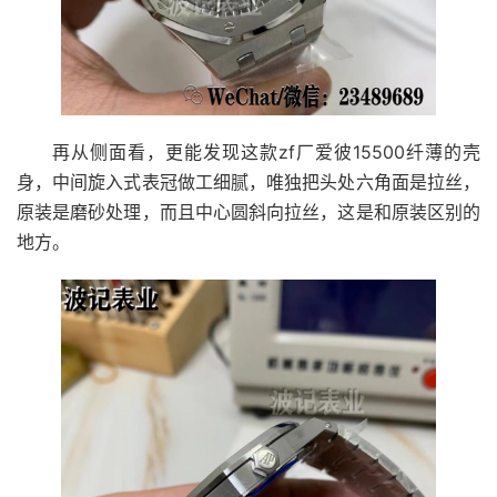
再从侧面看，更能发现这款zf厂爱彼15500纤薄的壳
身，中间旋入式表冠做工细腻，唯独把头处六角面是拉丝，
原装是磨砂处理，而且中心圆斜向拉丝，这是和原装区别的
地方。