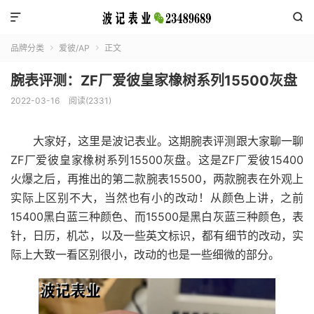


品牌分类
爱彼/AP
正文


腕表评测：ZF厂爱彼皇家橡树系列15500灰盘
2022-03-16
阅读(2331)
大家好，这里是波记表业。这期腕表评测跟大家聊一聊
ZF厂爱彼皇家橡树系列15500灰盘。这是ZF厂爱彼15400
火爆之后，再推出的第二款腕表15500，两款腕表在外观上
实际上区别不大，当然也有小的改动！从颜色上讲，之前
15400黑白蓝三种颜色、而15500是黑白灰蓝三种颜色，表
针，日历，机芯，以及一些英文标识，都有细节的改动，实
际上大致一看区别很小，改动的也是一些细微的部分。