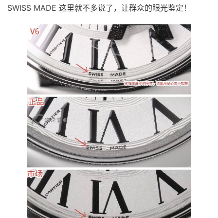
SWISS MADE 这里就不多说了，让群众的眼光鉴定！