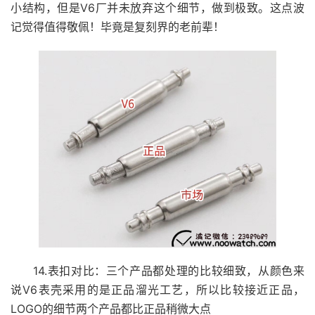
小结构，但是V6厂并未放弃这个细节，做到极致。这点波
记觉得值得敬佩！毕竟是复刻界的老前辈！
14.表扣对比：三个产品都处理的比较细致，从颜色来
说V6表壳采用的是正品溜光工艺，所以比较接近正品，
LOGO的细节两个产品都比正品稍微大点