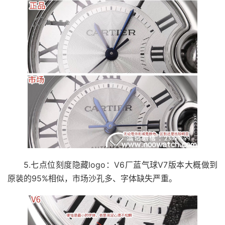
5.七点位刻度隐藏logo：V6厂蓝气球V7版本大概做到
原装的95%相似，市场沙孔多、字体缺失严重。