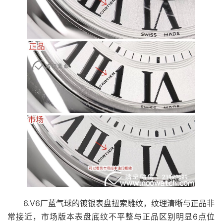
6.V6厂蓝气球的镀银表盘扭索雕纹，纹理清晰与正品非
常接近，市场版本表盘底纹不平整与正品区别明显6点位