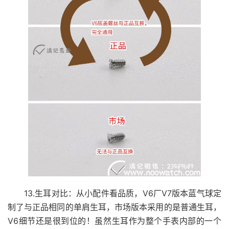
13.生耳对比：从小配件看品质，V6厂V7版本蓝气球定
制了与正品相同的单肩生耳，市场版本采用的是普通生耳，
V6细节还是很到位的！虽然生耳作为整个手表内部的一个