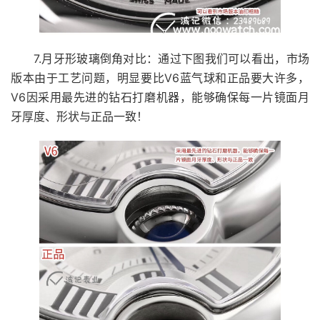
7.月牙形玻璃倒角对比：通过下图我们可以看出，市场
版本由于工艺问题，明显要比V6蓝气球和正品要大许多，
V6因采用最先进的钻石打磨机器，能够确保每一片镜面月
牙厚度、形状与正品一致！