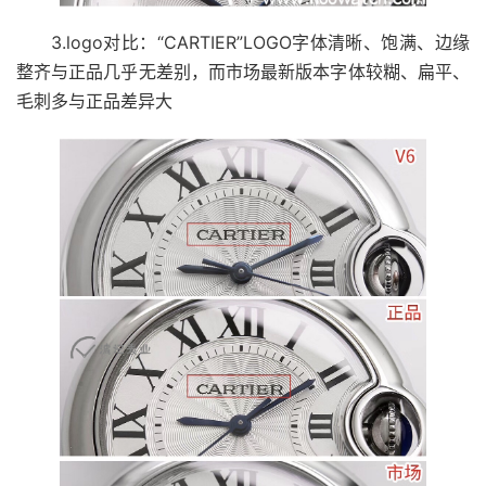
3.logo对比：“CARTIER”LOGO字体清晰、饱满、边缘
整齐与正品几乎无差别，而市场最新版本字体较糊、扁平、
毛刺多与正品差异大