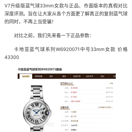
V7升级版蓝气球33mm女款与正品、市面版本的真假对比
深度评测。旨在让大家从各个方面更了解真正的复刻蓝气球
的同时，不再上当受骗！
对比之前，我们先来看一下正品参数：
卡地亚蓝气球系列W6920071中号33mm女款 价格
43300