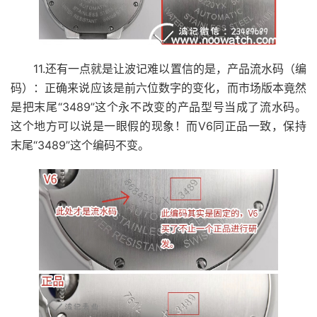
11.还有一点就是让波记难以置信的是，产品流水码（编
码）：正确来说应该是前六位数字的变化，而市场版本竟然
是把末尾“3489”这个永不改变的产品型号当成了流水码。
这个地方可以说是一眼假的现象！而V6同正品一致，保持
末尾“3489”这个编码不变。