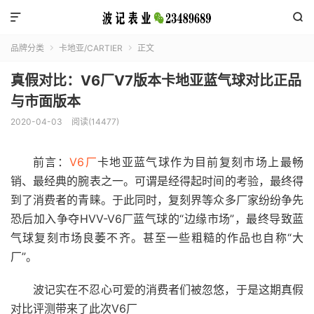


品牌分类
卡地亚/CARTIER
正文


真假对比：V6厂V7版本卡地亚蓝气球对比正品
与市面版本
2020-04-03
阅读(14477)
前言：
V6厂
卡地亚蓝气球作为目前复刻市场上最畅
销、最经典的腕表之一。可谓是经得起时间的考验，最终得
到了消费者的青睐。于此同时，复刻界等众多厂家纷纷争先
恐后加入争夺HVV-V6厂蓝气球的“边缘市场”，最终导致蓝
气球复刻市场良萎不齐。甚至一些粗糙的作品也自称“大
厂”。
波记实在不忍心可爱的消费者们被忽悠，于是这期真假
对比评测带来了此次V6厂