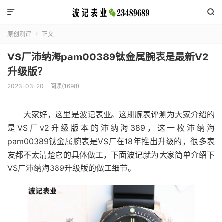


原创测评
正文

VS厂沛纳海pam00389钛金属腕表是最新V2
升级版？
2023-03-20
阅读(1698)
大家好，这里是波记表业。这期腕表评测为大家介绍的
是VS厂v2升级版本的沛纳海389，这一枚沛纳海
pam00389钛金属腕表是VS厂在18年推出升级的，很多表
友都不太清楚它的具体做工，下面波记就为大家简单介绍下
VS厂沛纳海389升级版的做工细节。