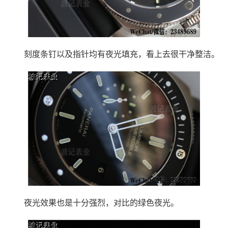
刻度条钉以及指针均有夜光填充，看上去很干净整洁。
夜光效果也是十分强烈，对比的绿色夜光。