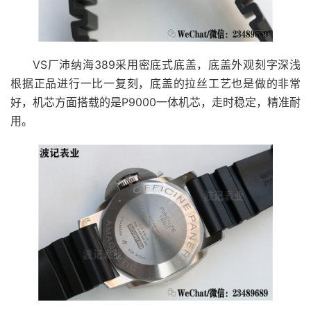
VS厂沛纳海389采用密底式底盖，底盖外观刻字深浅
根据正品进行一比一复刻，底盖的拉丝工艺也是做的非常
好，机芯方面搭载的是P9000一体机芯，走时稳定，精准耐
用。