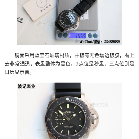
镜面采用蓝宝石玻璃材质，并镀有无色增透镀膜，看上
去非常通透，表盘整体为黑色，9点位是秒盘，三点位则是
日历显示窗。