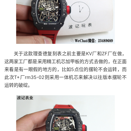
关于这款理查德复刻表之前主要是KV厂和ZF厂在做，
这两家工厂都是采用精工机芯加甲板的方式去做的，在正面
来看是有一眼假的地方的，比如5点位的摆轮不会运转，而
此次T+厂rm35-02则采用一体机芯来解决以往版本摆轮不
运转的破绽。