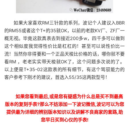
如果大家喜欢RM三针款的系列，波记个人建议入BBR
的RM55或者这个T+的35就OK，以前的老款KV厂、ZF厂一
概无视。毕竟这款真表去到接近200多w，四千多可以做到
这个相似度我觉得性价比是杠杠的！甚至可以说性价比一
流！当然你非得要和一个正品天梭比价格的话，哪你就不要
看RM ，老老实实带天梭就OK了，这个问题多次说的了。
以上便是T+35-02这款表的所有细节，有这个驾驭能力的
客户参考下刚才的建议，首选入55/35这两款型号！
如果您看到最后,或是您有疑惑为什么总是买不到最高
版本的复刻手表?那么不妨添加一下波记微信,波记可以为您
提供最为详细的辨别版本知识以及讲解不良商家的套路,助
您早日买到心仪的手表!