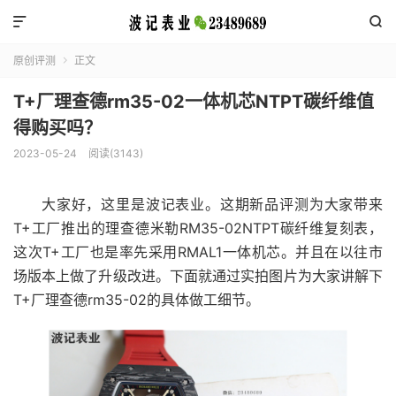


原创评测
正文

T+厂理查德rm35-02一体机芯NTPT碳纤维值
得购买吗？
2023-05-24
阅读(3143)
大家好，这里是波记表业。这期新品评测为大家带来
T+工厂推出的理查德米勒RM35-02NTPT碳纤维复刻表，
这次T+工厂也是率先采用RMAL1一体机芯。并且在以往市
场版本上做了升级改进。下面就通过实拍图片为大家讲解下
T+厂理查德rm35-02的具体做工细节。