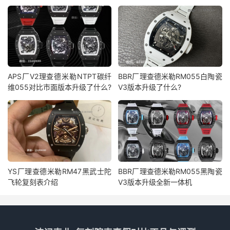
APS厂V2理查德米勒NTPT碳纤
BBR厂理查德米勒RM055白陶瓷
维055对比市面版本升级了什么?
V3版本升级了什么?
YS厂理查德米勒RM47黑武士陀
BBR厂理查德米勒RM055黑陶瓷
飞轮复刻表介绍
V3版本升级全新一体机