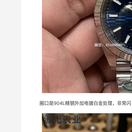
圈口是904L精钢外加电镀白金处理，非常闪