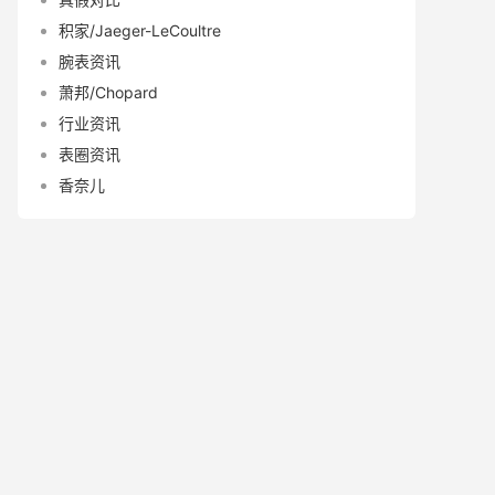
积家/Jaeger-LeCoultre
腕表资讯
萧邦/Chopard
行业资讯
表圈资讯
香奈儿