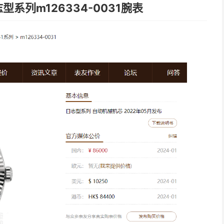
系列m126334-0031腕表