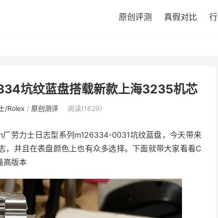
原创评测
真假对比
行
6334坑纹蓝盘搭载新款上海3235机芯
/Rolex
/
原创测评
阅读(1629)
厂劳力士日志型系列m126334-0031坑纹蓝盘，今天带来
日志，并且在表盘颜色上也有众多选择。下面就带大家看看C
最高版本