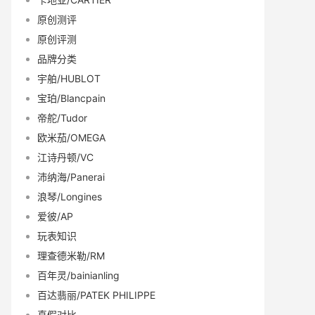
原创测评
原创评测
品牌分类
宇舶/HUBLOT
宝珀/Blancpain
帝舵/Tudor
欧米茄/OMEGA
江诗丹顿/VC
沛纳海/Panerai
浪琴/Longines
爱彼/AP
玩表知识
理查德米勒/RM
百年灵/bainianling
百达翡丽/PATEK PHILIPPE
真假对比