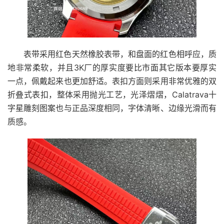
表带采用红色天然橡胶表带，和盘面的红色相呼应，质
地非常柔软，并且3K厂的厚实度要比市面其它版本要厚实
一点，佩戴起来也更加舒适。表扣方面则采用非常优雅的双
折叠式表扣，整体采用抛光工艺，光泽熠熠，Calatrava十
字星雕刻图案也与正品深度相同，字体清晰、边缘光滑而有
质感。