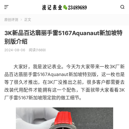


原创评测
正文

3K新品百达翡丽手雷5167Aquanaut新加坡特
别版介绍
2024-08-06
阅读(1669)
大家好，我是波记表业。今天为大家带来一枚3K厂新
品百达翡丽手雷5167Aquanaut新加坡特别版，这一枚也是
等了很久才推出，在3K厂没推出之前，很多客户都需要去
改装代用配件才能拥有这一个配色，下面就带大家看看3K
厂手雷5167新加坡限定款的做工细节。