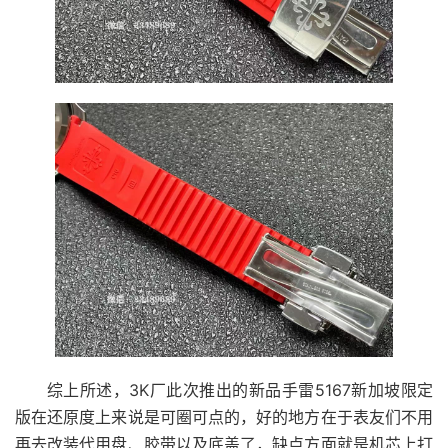
综上所述，3K厂此次推出的新品手雷5167新加坡限定
版在还原度上来说是可圈可点的，好的地方在于表友们不用
再去改装代用盘、胶带以及底盖了，缺点方面就是机芯上打