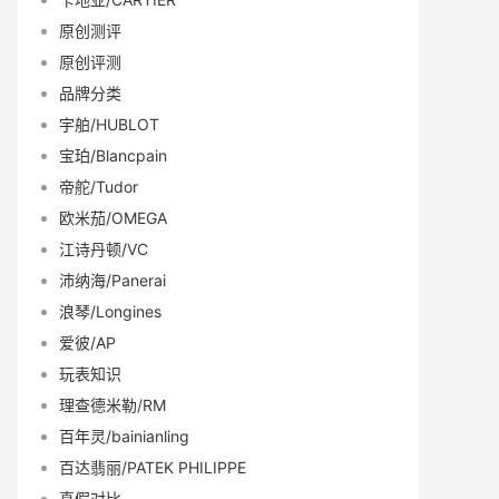
原创测评
原创评测
品牌分类
宇舶/HUBLOT
宝珀/Blancpain
帝舵/Tudor
欧米茄/OMEGA
江诗丹顿/VC
沛纳海/Panerai
浪琴/Longines
爱彼/AP
玩表知识
理查德米勒/RM
百年灵/bainianling
百达翡丽/PATEK PHILIPPE
真假对比