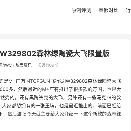
原创评测
真假对比
行
IW329802森林绿陶瓷大飞限量版
/IWC
/
腕表资讯
阅读(1094)
M+厂万国TOPGUN飞行员IW329802森林绿陶瓷大飞
95000多，然后最近的M+厂有推出了很多款的万国，也是大
钛壳的，还有黑陶瓷壳的大飞，另外还有一些马克18的款
，大家都想拥有的一张王牌，也是最近推出的，前面已经给
下，然后波记今天就主要给大家介绍一下这个新款的森林绿