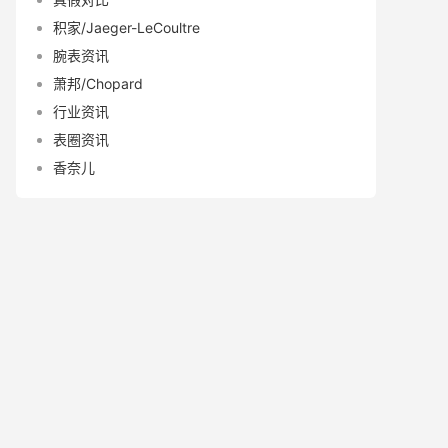
积家/Jaeger-LeCoultre
腕表资讯
萧邦/Chopard
行业资讯
表圈资讯
香奈儿