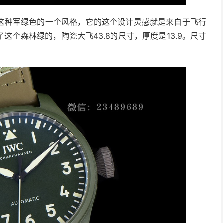
这种军绿色的一个风格，它的这个设计灵感就是来自于飞行
个森林绿的，陶瓷大飞43.8的尺寸，厚度是13.9。尺寸