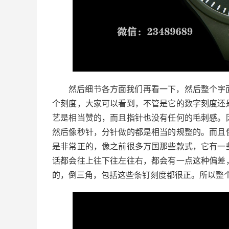
然后细节各方面我们再看一下，然后整个字
个刻度，大家可以看到，不管是它的数字刻度还
艺是相当赞的，而且指针也没有任何的毛刺感。
然后像秒针，分针做的都是相当的规整的。而且
是非常正的，像之前很多万国那些款式，它有一
话都会往上往下往左往右，都会有一点这种偏差
的，倒三角，包括这些条钉刻度都很正。所以整