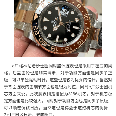
c厂格林尼治沙士圈同时整体腕表也是采用了密底的风
格，后盖齿轮也是非常清晰，对于功能方面也是同步了正
版，可以单独驱动时针，这些也是较为优秀的设计，当然对
于背面腕表的齿细节方面也是很为到位，同时c厂沙士圈机
芯方面来说，此次腕表则是搭配为3186机芯，对于机芯稳
定方面也是比较强大，同时对于功能方面也是同步了原版，
可以顺逆调试日历，当然这也是得益于这款机芯的优势！
2+1三时区显示、双向圈口。