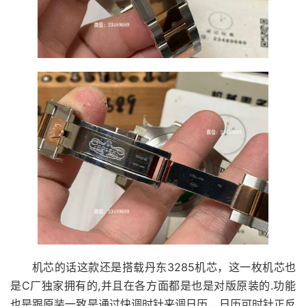
机芯的话这款还是搭载丹东3285机芯，这一枚机芯也
是C厂独家拥有的,并且在各方面都是也是对版原装的.功能
也是跟原装一致是通过快调时针来调日历，日历可时针正反