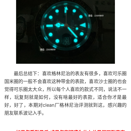
最后总结下：喜欢格林尼治的表友有很多，喜欢可乐圈
国米圈的一般不会喜欢这种带金的表款，喜欢沙士圈的也会
觉得可乐圈太大众，所以每个人喜欢的款式不同，说法不一
样，玩复刻就是如何，没有啥最好的表款，适合你才是最
好，好了，本期对clean厂格林尼治评测就到这，感兴趣的
朋友联系波记入手。