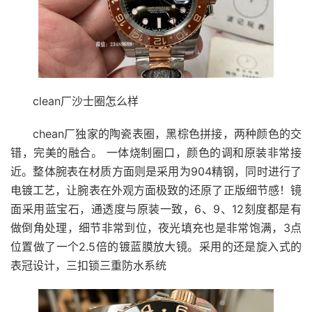
clean厂沙士圈怎么样
chean厂独家的陶瓷表圈，黑棕色拼接，两种颜色的交
错，完美的融合。 一体烧制圈口，颜色的调和原装非常接
近。整体腕表在材质方面则是采用为904精钢，同时进行了
电镀工艺，让腕表在外观方面极致的还原了正版细节感！镜
面采用蓝宝石，通透度与原装一致，6、9、12刻度都是有
做倒角处理，细节非常到位，夜光填充也是非常饱满，3点
位置做了一个2.5倍的镀蓝膜放大镜。采用的还是旋入式的
表冠设计，三扣锁三重防水系统