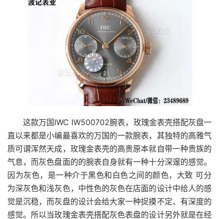
这款万国IWC IW500702腕表，玫瑰金表壳搭配灰盘一
直以来都是小编最喜欢的万国的一款腕表，其独特的高雅气
质可谓浑然天成，玫瑰金表壳的高贵原本就自带一种贵族的
气息，而灰色盘面的的腕表自身就有一种十分深邃的感觉。
因为灰色，是一种介于黑色和白色之间的颜色，大致 可分
为深灰色和浅灰色，中性色的灰色在店面的设计中给人的感
觉是沉稳，而灰盘的设计会给大家一种捉摸不定、有深度的
感觉。所以当玫瑰金表壳搭配灰色表盘的设计另外就是在经