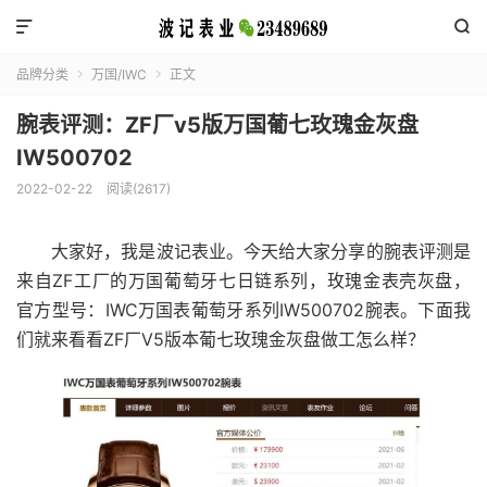


品牌分类
万国/IWC
正文


腕表评测：ZF厂v5版万国葡七玫瑰金灰盘
IW500702
2022-02-22
阅读(2617)
大家好，我是波记表业。今天给大家分享的腕表评测是
来自ZF工厂的万国葡萄牙七日链系列，玫瑰金表壳灰盘，
官方型号：IWC万国表葡萄牙系列IW500702腕表。下面我
们就来看看ZF厂V5版本葡七玫瑰金灰盘做工怎么样？