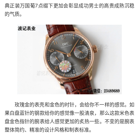
典正装万国葡7点缀下更加会彰显成功男士的高贵成熟沉稳
的气质。
玫瑰金的表壳和金色的时针，会给你不一样的感觉。如
果白盘蓝针的钢款给你的感觉像一股清泉，那么这款米色表
盘金色指针的腕表给人感觉更加的炙热一些。不变的是腕表
整体简约、精准的设计风格和制表标准。