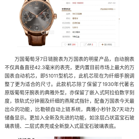
万国葡萄牙7日链腕表为万国表的明星产品，自动腕表
不仅具备直径42.3毫米的表壳，更内置目前市场上最大的万
国表自动机芯，即51011型机芯，此机芯现在为纤细手腕调
整了更为适合的尺寸。此款机芯除了保留了1930年代著名
原版葡萄牙腕表的典雅外型，亦保留了嵌入式阿拉伯数字刻
度，铁轨式分钟圈及纤细的燕尾式指针，配备万国表今天最
出众的功能，比勒顿自动上链系统，典雅小秒针及7天动力
储备显示。更加入全新及先进的功能，如涂层凸状蓝宝石玻
璃表镜、二层式表壳或全新旋入式蓝宝石玻璃表底。