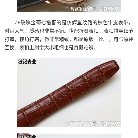
ZF玫瑰金葡七搭配的是仿鳄鱼纹路的棕色牛皮表带，
时尚大气，质感也非常不错。搭配折叠表扣，表扣拉丝细节
打造，棱角打磨，做非常精致，都是原版一比一，可与原装
互换。表扣上刻字大小粗细也是真假难辨。