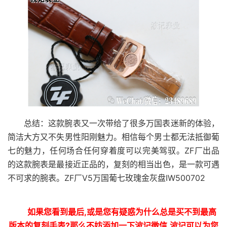
总结：这款腕表又一次带给了很多万国表迷新的体验，
简洁大方又不失男性阳刚魅力。相信每个男士都无法抵御葡
七的魅力，任何场合任何穿着度可以完美驾驭。ZF厂出品
的这款腕表是最接近正品的，复刻的相当出色，是一款可遇
不可求的腕表。ZF厂V5万国葡七玫瑰金灰盘IW500702
如果您看到最后,或是您有疑惑为什么总是买不到最高
版本的复刻手表?那么不妨添加一下波记微信,波记可以为您