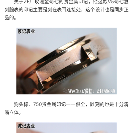
关于ZF厂玫瑰金葡七的贵金属印记，他这款V5葡七复
刻腕表的印记主要是刻在表耳连接处，这个设计也是同步正
品的。
狗头标、750贵金属印记一一俱全，雕刻的也是十分清
晰立体。