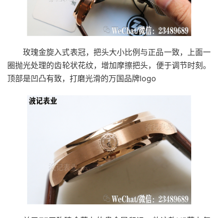
玫瑰金旋入式表冠，把头大小比例与正品一致，上面一
圈抛光处理的齿轮状花纹，增加摩擦把头，便于调节时刻。
顶部是凹凸有致，打磨光滑的万国品牌logo