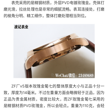
表壳采用的是精钢材质，外层PVD电镀玫瑰金。壳体打
磨光滑，拉丝处理也是非常的细腻流畅。表耳连接处，打磨
的棱角分明、精工细作，整体打磨处理相当到位。
ZF厂v5版本玫瑰金葡七的整体厚度大小与正品十分一
致，厚度为14毫米。不过在重量方面会略微轻于正品，因为
正品为贵金属材质，密度比较大，而ZF玫瑰金葡七采用的
是精钢材质PVD玫瑰金，所以会轻点。重量为110克，会轻