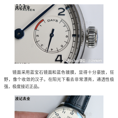
镜面采用蓝宝石镜面和蓝色镀膜，显得十分豪放，狂
野，像个收敛的汉子。在阳光下看去非常漂亮，通透性极
强，极度接近正品。