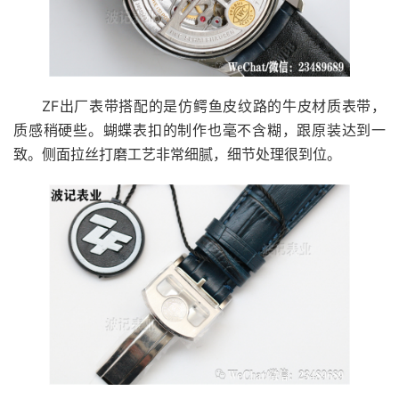
ZF出厂表带搭配的是仿鳄鱼皮纹路的牛皮材质表带，
质感稍硬些。蝴蝶表扣的制作也毫不含糊，跟原装达到一
致。侧面拉丝打磨工艺非常细腻，细节处理很到位。