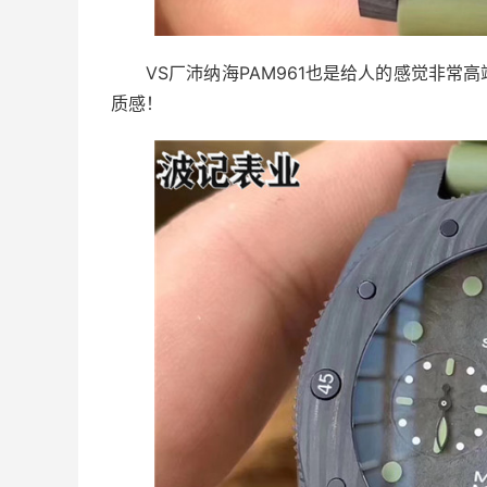
VS厂沛纳海PAM961也是给人的感觉非
质感！