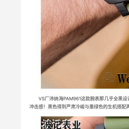
VS厂沛纳海PAM961这款腕表那几乎全
冲击感！黑色得到严肃冷峻与墨绿色的生机搭配