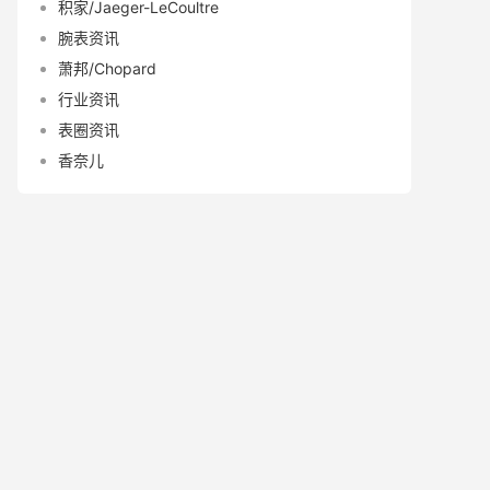
积家/Jaeger-LeCoultre
腕表资讯
萧邦/Chopard
行业资讯
表圈资讯
香奈儿