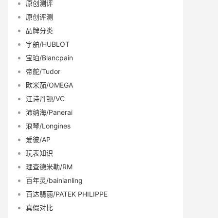
原创测评
原创评测
品牌分类
宇舶/HUBLOT
宝珀/Blancpain
帝舵/Tudor
欧米茄/OMEGA
江诗丹顿/VC
沛纳海/Panerai
浪琴/Longines
爱彼/AP
玩表知识
理查德米勒/RM
百年灵/bainianling
百达翡丽/PATEK PHILIPPE
真假对比