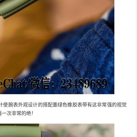
黑设计使腕表外观设计的搭配墨绿色橡胶表带有这非常强的视觉
再一次非常的绝！