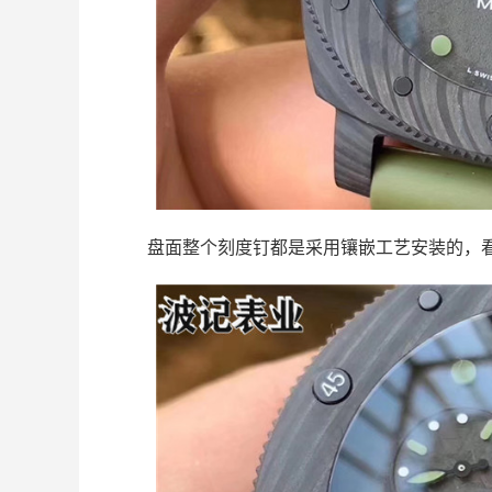
盘面整个刻度钉都是采用镶嵌工艺安装的，