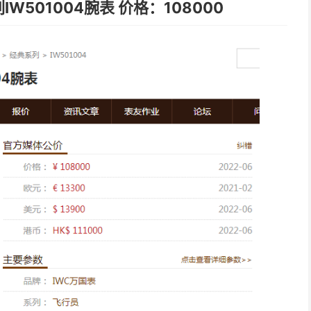
501004腕表 价格：108000