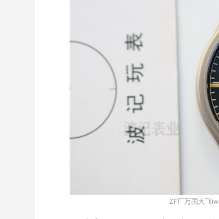
ZF厂万国大飞iw