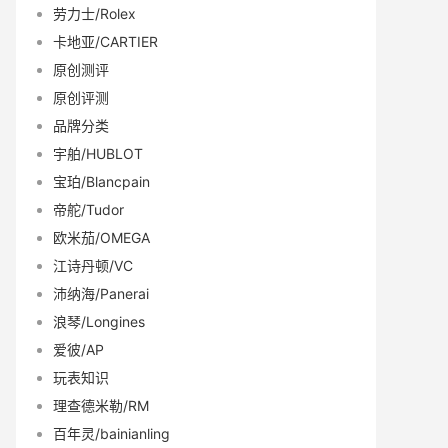
劳力士/Rolex
卡地亚/CARTIER
原创测评
原创评测
品牌分类
宇舶/HUBLOT
宝珀/Blancpain
帝舵/Tudor
欧米茄/OMEGA
江诗丹顿/VC
沛纳海/Panerai
浪琴/Longines
爱彼/AP
玩表知识
理查德米勒/RM
百年灵/bainianling