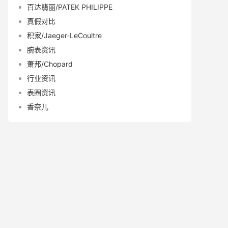
百达翡丽/PATEK PHILIPPE
真假对比
积家/Jaeger-LeCoultre
腕表资讯
萧邦/Chopard
行业资讯
表圈资讯
香奈儿