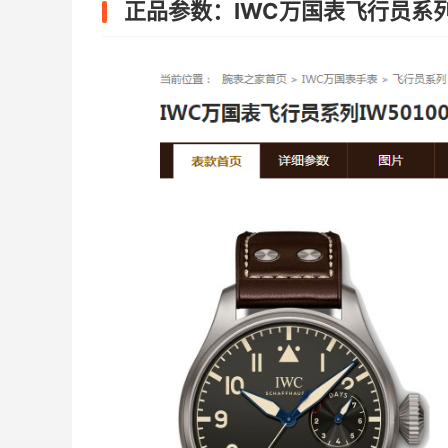
正品参数：IWC万国表飞行员系列IW