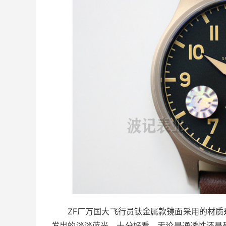
ZF厂万国大飞行员钛金属款镜面采用的材
发出的淡淡蓝光，十分好看。无论是通透性还是