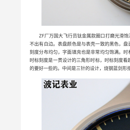
ZF厂万国大飞行员钛金属款圈口打磨光滑
不出有白边。表盘颜色是与表壳一致的黑色，盘
刻度分布均匀，字面填充也是非常均匀饱满。时
时标刻度是一贯设计的三角形时标，时标刻度看
的要好一些的。中间是三针的设计，烧钢蓝剑形