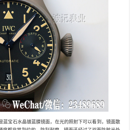
质是蓝宝石水晶镀蓝膜镜面，在光的照射下可以看到，镜面散
硬度都非常到位的，防刮耐磨。镜面还经过了双面防眩光处