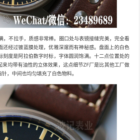
饱满，不拉手，质感非常棒。圈口处与表镜接缝完美，完全看
面还经过镀蓝膜处理，优雅深邃而有神秘感。盘面上的白色
标刻度是阿拉伯数字时标，字体圆润饱满。十二点位置处的
起来均带有油性的立体效果，这点细节ZF厂是比其他工厂做
指针，中间也均匀填充了白色物料。