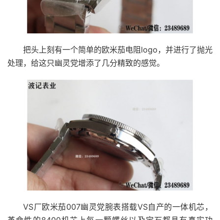
把头上刻有一个简单的欧米茄电阻logo，并进行了抛光
处理，给这只幽灵党增添了几分精致的感觉。
VS厂欧米茄007幽灵党腕表搭载VS自产的一体机芯，
革命性的8400机芯上每一颗螺丝以及宝石都具有真实功