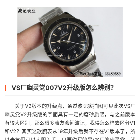
VS厂幽灵党007V2升级版怎么辨别？
关于V2版本的升级点，通过波记实拍图可见此次VS厂
幽灵党V2升级版的字面具有一定的磨砂质感，与之前版本
有较大区别，那么很多表友会问波记，我得怎么样去区分V1
和V2？其实这款腕表从19年升级后就不存在V1版本了，所
以表友们可以大胆入手，只要你买的是VS厂的幽灵党，就