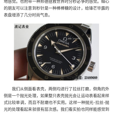
地感觉。也附带一种邦德拯救世界时分秒必争的感觉。细心
的朋友可以注意到秒针是一种棒棒糖的设计，给锋芒毕露的
表盘增添了几分时尚气息。
我们从侧面看表壳，两侧均进行了拉丝打磨，倒角的外
侧是一个抛光处理，如果整只表壳抛光会让运动表看起来样
式比较单调，而且不耐磨也不实用。这样一种抛光-拉丝-抛
光的处理看起来就很有层次感。我们看实拍也同样能感觉到