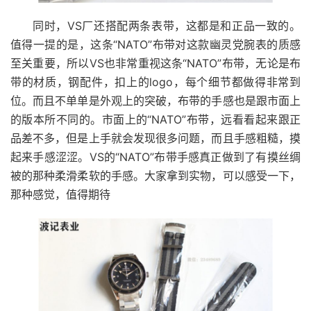
同时，VS厂还搭配两条表带，这都是和正品一致的。
值得一提的是，这条“NATO”布带对这款幽灵党腕表的质感
至关重要，所以VS也非常重视这条“NATO”布带，无论是布
带的材质，钢配件，扣上的logo，每个细节都做得非常到
位。而且不单单是外观上的突破，布带的手感也是跟市面上
的版本所不同的。市面上的“NATO”布带，远看看起来跟正
品差不多，但是上手就会发现很多问题，而且手感粗糙，摸
起来手感涩涩。VS的“NATO”布带手感真正做到了有摸丝绸
被的那种柔滑柔软的手感。大家拿到实物，可以感受一下，
那种感觉，值得期待