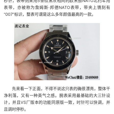
秒针，表带则采用5条纹黑灰相间的欧米茄NATO北约军用
表带，亦被称为詹姆斯·邦德NATO表带，带夹上镌刻有
“007”标识，整表可谓是这么多年颜值最高的一款。
先来看一下正面，不得不说这只表的确很漂亮，整体干
净利落，又有一种英气之感。腕表采用最基础的大三针设
计，并且VS厂版本的功能同原版一致，时针可以快调，并
且调时停秒。