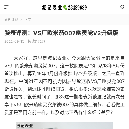


原创评测
正文

腕表评测：VS厂欧米茄007幽灵党V2升级版
2022-09-15
阅读(1727)
大家好，这里是波记表业。今天跟大家分享的是来自
VS厂的欧米茄幽灵党007，这一枚腕表是VS厂从18年6月份
首次推出，再到19年3月份升级推出V2升级版，之后一直到
现在，中间21年因不可抗力因素导致这枚VS厂幽灵党007
断货许久，到近期才陆续回货，相信很多喜欢这枚腕表的表
友也是等了很长时间了，那么这一期老表新谈波记就再次分
享下VS厂欧米茄幽灵党邦德007的具体做工细节，看看做工
质素是否同之前一样，以及对比正品有什么细节差异？