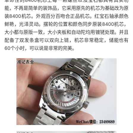
能，不再是简单的装饰品，它采用原先的机芯为基础改为原
装8400机芯。外观百分百吻合正品机芯。红宝石轴承颜色
鲜艳，光泽灵动。摆轮的位置和颜色同步原装8400机芯，
大小都与原版一致，大小夹板和自动陀均用镀铑处理。并且
配备了双发条盒可以双向上链，机芯非常稳定，储能也有
60个小时，可以说是非常的完美。