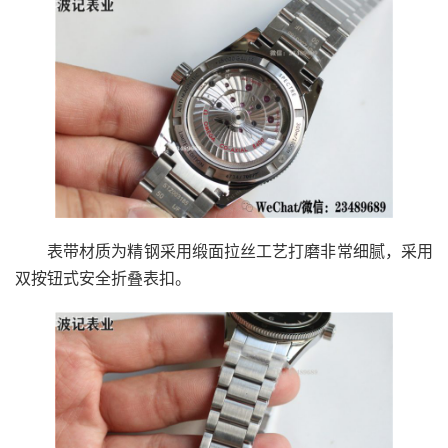
表带材质为精钢采用缎面拉丝工艺打磨非常细腻，采用
双按钮式安全折叠表扣。