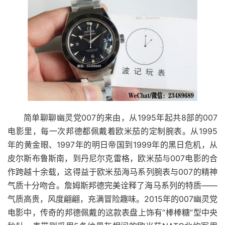
简单聊聊幽灵党007的来由，从1995年起共8部的007
电影里，每一次邦德都佩戴着欧米茄的定制腕表。从1995
年的黄金眼、1997年的明日帝国到1999年的黑日危机，从
皮尔斯布鲁斯南，到丹尼尔克雷格，欧米茄与007电影的合
作跨越十余载，这得益于欧米茄海马系列腕表与007的精神
气质十分吻合。詹姆斯邦德完美诠释了海马系列的特质——
气质高贵，风度翩翩，充满冒险趣味。2015年的007幽灵党
电影中，传奇的邦德佩戴的这款表盘上饰有“棒棒糖”型中央