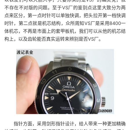
不存在不对版的问题。至于VS厂的鉴别点这里大致分为两
点来区分，第一点时针可以单独快调，把头拉开第一档快调
时针，第二点就是机芯结构，众所周知VS厂是采用8400一
体机芯，不再是市面上的套甲板机，我们可以从他的机芯结
构上，以及齿轮能否真实运转来辨别是否VS厂。
指针方面，采用剑形指针设计，给人带来一种更加精确