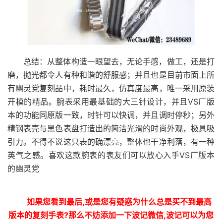
总结：从整体构造一眼望去，无论手感，做工，还是打
磨，抛光都令人有种和谐的舒服感；并且也是目前市面上所
有幽灵党复刻品中，耗时最久，仿真度最高，唯一采用原装
开模的精品。腕表采用最基础的大三针设计，并且VS厂版
本的功能同原版一致，时针可以快调，并且调时停秒；另外
精钢表壳与黑色表盘打造出的简洁光滑的时尚外观，极具吸
引力。不得不说这只表的确漂亮，整体也干净利落，有一种
英气之感。喜欢这款腕表的表友们可以放心入手VS厂版本
的幽灵党
如果您看到最后,或是您有疑惑为什么总是买不到最高
版本的复刻手表?那么不妨添加一下波记微信,波记可以为您