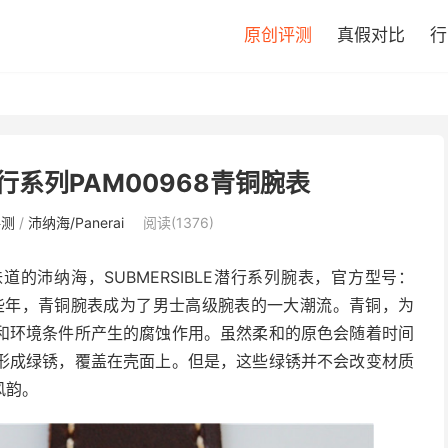
原创评测
真假对比
行
行系列PAM00968青铜腕表
评测
/
沛纳海/Panerai
阅读(1376)
的沛纳海，SUBMERSIBLE潜行系列腕表，官方型号：
，近些年，青铜腕表成为了男士高级腕表的一大潮流。青铜，为
和环境条件所产生的腐蚀作用。虽然柔和的原色会随着时间
形成绿锈，覆盖在壳面上。但是，这些绿锈并不会改变材质
风韵。