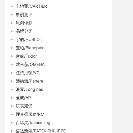
卡地亚/CARTIER
原创测评
原创评测
品牌分类
宇舶/HUBLOT
宝珀/Blancpain
帝舵/Tudor
欧米茄/OMEGA
江诗丹顿/VC
沛纳海/Panerai
浪琴/Longines
爱彼/AP
玩表知识
理查德米勒/RM
百年灵/bainianling
百达翡丽/PATEK PHILIPPE