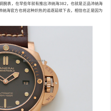
铜腕表，在早些年就有推出沛纳海382，也就是正品沛纳海
沛纳海官方也将这种炽热的追逐延续下去，相信也正是因为
。