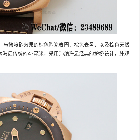
壳，与微喷砂效果的棕色陶瓷表圈、棕色表盘，以及棕色天然
纳海最传统的47毫米，采用沛纳海最经典的护桥设计，外观