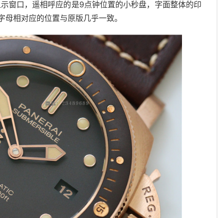
显示窗口，遥相呼应的是9点钟位置的小秒盘，字面整体的印
字母相对应的位置与原版几乎一致。