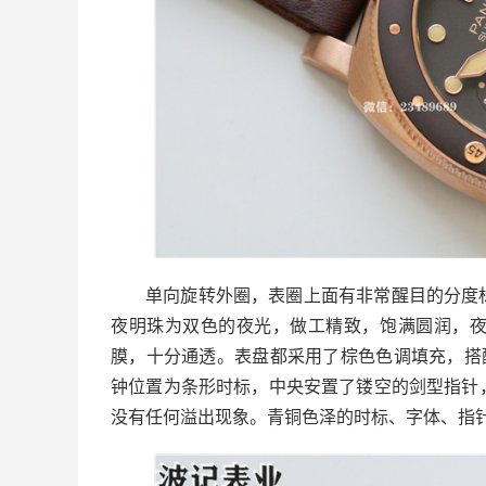
单向旋转外圈，表圈上面有非常醒目的分度
夜明珠为双色的夜光，做工精致，饱满圆润，
膜，十分通透。表盘都采用了棕色色调填充，搭
钟位置为条形时标，中央安置了镂空的剑型指针
没有任何溢出现象。青铜色泽的时标、字体、指