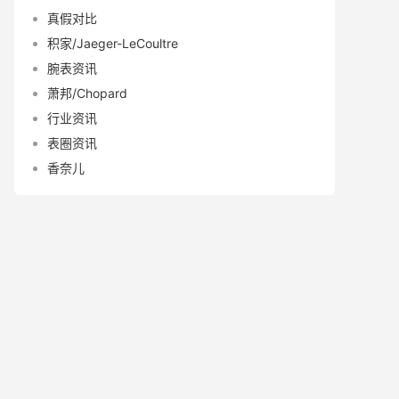
真假对比
积家/Jaeger-LeCoultre
腕表资讯
萧邦/Chopard
行业资讯
表圈资讯
香奈儿