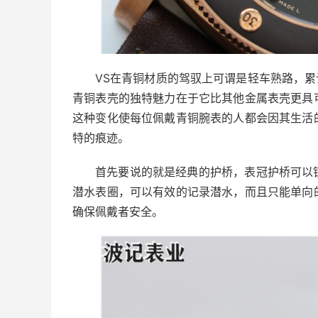
VS在青铜材质的驾驭上可谓是轻车熟路，累
青铜表壳的独特魅力在于它比其他金属表壳更具
这种变化使每位佩戴青铜腕表的人都会因其生活
特的痕迹。
首先要说的就是经典的护桥，表冠护桥可以
潜水表圈，可以有效的记录潜水，而且只能单向
确保佩戴者安全。