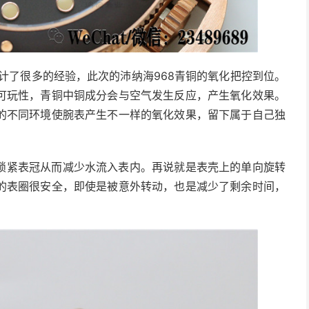
计了很多的经验，此次的沛纳海968青铜的氧化把控到位。
可玩性，青铜中铜成分会与空气发生反应，产生氧化效果。
的不同环境使腕表产生不一样的氧化效果，留下属于自己独
锁紧表冠从而减少水流入表内。再说就是表壳上的单向旋转
的表圈很安全，即使是被意外转动，也是减少了剩余时间，