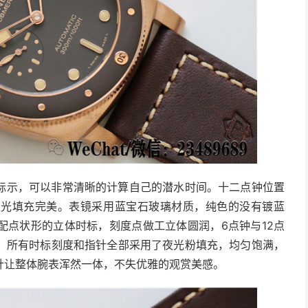
标示，可以非常清晰的计算自己的潜水时间。十二点钟位置
夜光填充完美。表镜采用蓝宝石玻璃材质，纯色的没有镀蓝
配点状形的立体时标，刻度点做工立体圆润，6点钟与12点
，所有时标刻度和指针全部采用了夜光粉填充，均匀饱满，
针让整体腕表浑然一体，不失优雅的观赏美感。