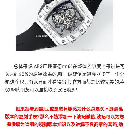
总体来说,APS厂理查德rm61在整体还原度上来讲是可
以达到98%的原装效果的,唯一破绽便是避震器多了一个外
桩,这个也只有从背面才看得出.其它方面都是比较完美的,喜
欢RM的朋友可以直接联系波记购买!
如果您看到最后,或是您有疑惑为什么总是买不到最高
版本的复刻手表?那么不妨添加一下波记微信,波记可以为您
提供最为详细的辨别版本知识以及讲解不良商家的套路,助