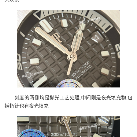
刻度的两侧均是抛光工艺处理,中间则是夜光填充物,包
括指针也有夜光填充