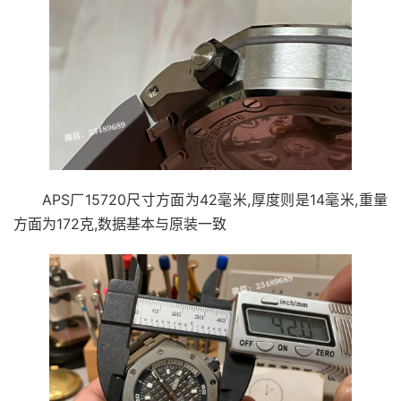
APS厂15720尺寸方面为42毫米,厚度则是14毫米,重量
方面为172克,数据基本与原装一致