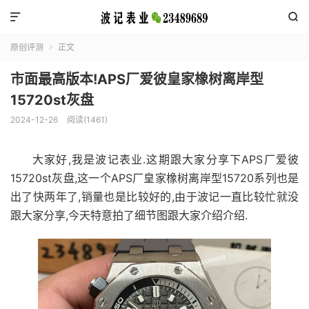


原创评测
正文

市面最高版本!APS厂爱彼皇家橡树离岸型
15720st灰盘
2024-12-26
阅读(1461)
大家好,我是波记表业.这期跟大家分享下APS厂爱彼
15720st灰盘,这一个APS厂皇家橡树离岸型15720系列也是
出了快两年了,销量也是比较好的,由于波记一直比较忙就没
跟大家分享,今天特意拍了细节图跟大家介绍介绍.