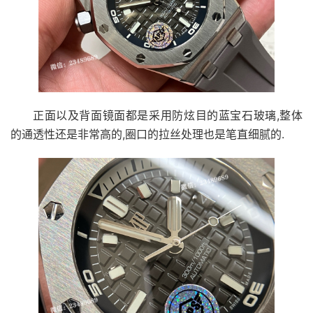
正面以及背面镜面都是采用防炫目的蓝宝石玻璃,整体
的通透性还是非常高的,圈口的拉丝处理也是笔直细腻的.