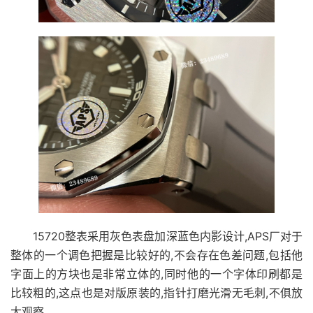
15720整表采用灰色表盘加深蓝色内影设计,APS厂对于
整体的一个调色把握是比较好的,不会存在色差问题,包括他
字面上的方块也是非常立体的,同时他的一个字体印刷都是
比较粗的,这点也是对版原装的,指针打磨光滑无毛刺,不俱放
大观察.