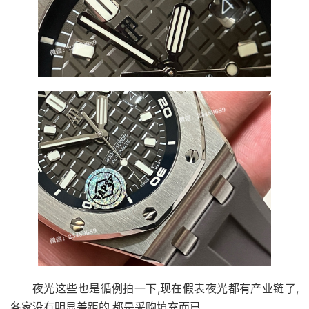
夜光这些也是循例拍一下,现在假表夜光都有产业链了,
各家没有明显差距的,都是采购填充而已.