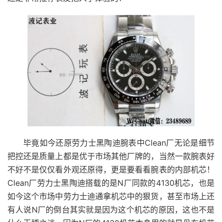
毕竟如今还原劳力士黑陶迪腕表中Clean厂无论是细节
把控还是质量上都是优于市场其他厂牌的，当然一款腕表好
不好不是仅仅看外观还原得，更是要看看腕表的内部机芯！
Clean厂劳力士黑陶迪搭载的是N厂同款的4130机芯，也是
如今这个市场中劳力士迪通拿机芯中的狠货，甚至市场上还
有人说N厂的倒台其实就是因为这个机芯的原因，这也不是