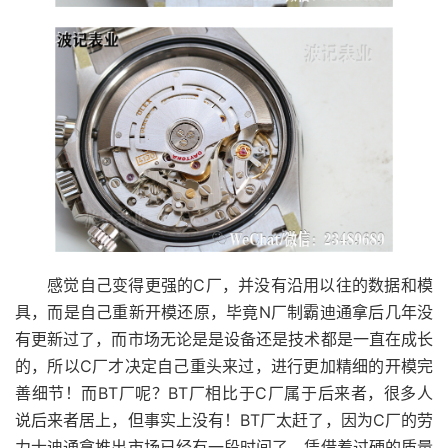
感觉自己变得更强的C厂，并没有沿用以往的数据和模
具，而是自己重新开模还原，毕竟N厂制霸迪通拿后几年没
有更新过了，而市场无论是是设备还是技术都是一直在成长
的，所以C厂才决定自己重头来过，进行更加精细的开模完
善细节！而BT厂呢？BT厂相比于C厂属于后来者，很多人
说后来者居上，但事实上没有！BT厂太赶了，因为C厂的劳
力士迪通拿推出市场已经有一段时间了，凭借着过硬的质量