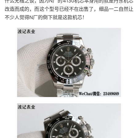
什么无稽之谈，因为N厂的4130机芯本身用的就是丹东机芯
改造而成的，而这个型号已经不在出售了，细品一二自然让
不少人觉得N厂的倒下就是这款机芯！