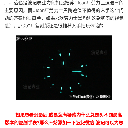
厂，这也是波记表业为何如此推荐Clean厂劳力士迪通拿的
主要原因，而Clean厂劳力士黑陶迪值不值得的入手这个问
题的答案也很简单，如果喜欢劳力士黑陶迪这款腕表的视觉
设计，那么C厂复刻版还是很推荐入手把玩体验的！
如果您看到最后,或是您有疑惑为什么总是买不到最高
版本的复刻手表?那么不妨添加一下波记微信,波记可以为您