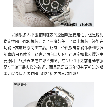
以前很多人抨击复刻腕表的原因就是稳定性，但是说到
稳定性N厂4130机芯，甚至一度媲美上了瑞士机芯！还能在
功能上高度还原同步正品，让每一个佩戴者都能体验到原装
腕表的用表体验，这也是为何当初N厂迪通拿如此火爆的主
要原因！很多表友或许都不知道，在N厂倒下之前迪通拿就
是N厂旗下最火爆的款式，而且还是四五年没有更新过的版
本，就是因为这款N厂4130机芯的卓越性能！